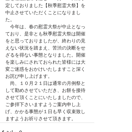
定しておりました【秋季慰霊大祭】を
中止させていただくことになりまし
た。
　今年は、春の慰霊大祭が中止となっ
ており、是非とも秋季慰霊大祭は開催
をと思っておりましたが、終わりの見
えない状況を踏まえ、苦渋の決断をせ
ざるを得ない事態となりました。開催
を楽しみにされておられた皆様には大
変ご迷惑をおかけいたしますこと深く
お詫び申し上げます。
　尚、１０月２１日は通常の月例祭と
して勤めさせていただき、お餅を接待
させて頂くことにいたしましたので、
ご参拝下さいますようご案内申し上
げ、かかる事態が１日も早く収束致し
ますようお祈りさせて頂きます。