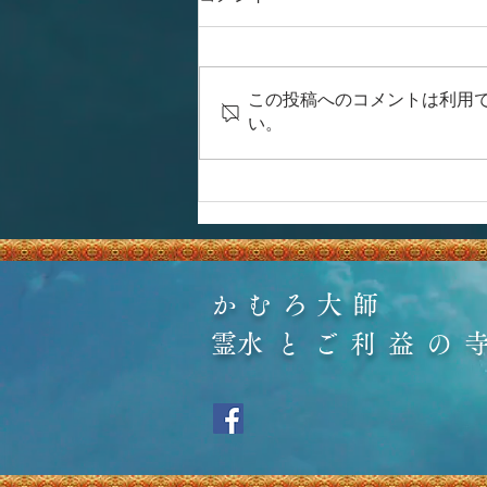
この投稿へのコメントは利用
い。
かむろ大師
​霊水とご利益の