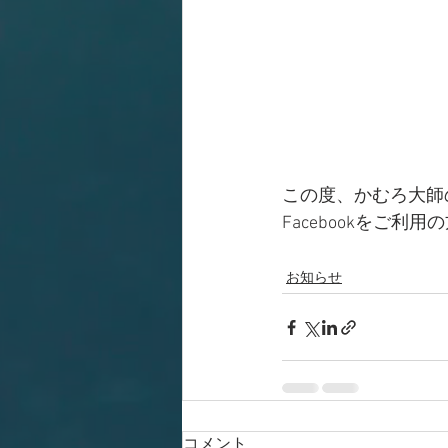
この度、かむろ大師の 
Facebookをご
お知らせ
コメント